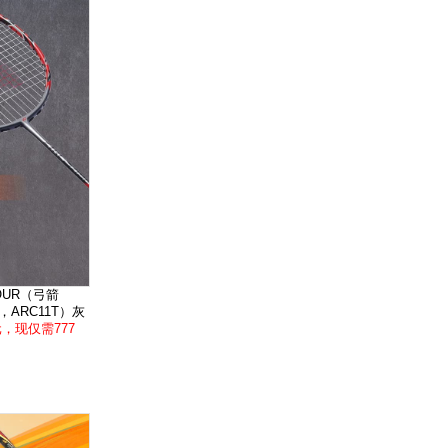
OUR（弓箭
R，ARC11T）灰
，现仅需777