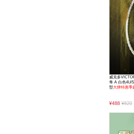
威克多VICTO
隼 A 白色4
型
大牌特惠季超
¥488
¥820