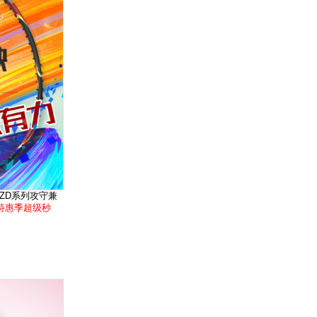
缺ZD系列攻守兼
特惠季超级秒