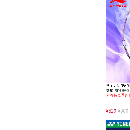
李宁LINING
赛拍 攻守兼备控制
大牌特惠季超级
¥529
¥880