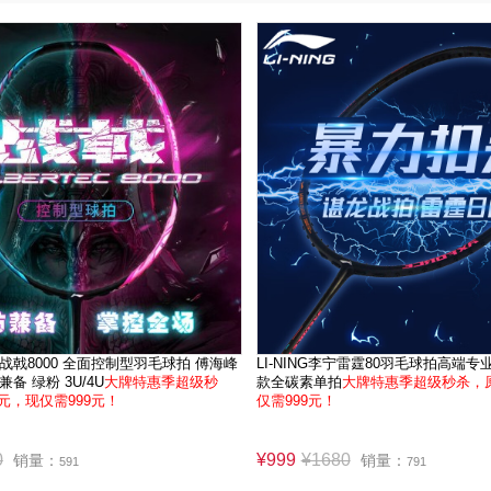
战戟8000 全面控制型羽毛球拍 傅海峰
LI-NING李宁雷霆80羽毛球拍高端
备 绿粉 3U/4U
大牌特惠季超级秒
款全碳素单拍
大牌特惠季超级秒杀，原
9元，现仅需999元！
仅需999元！
0
¥999
¥1680
销量：
销量：
591
791