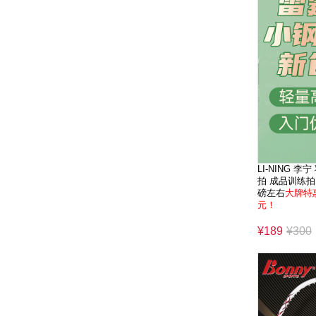
LI-NING 
拍 成品训练拍
磅左右
大牌特
元！
¥189
¥300