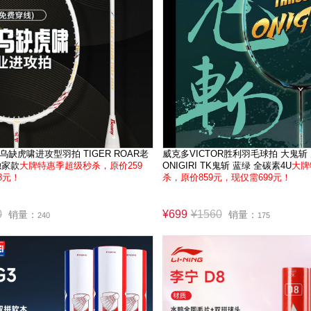
乌缺虎啸进攻型羽拍 TIGER ROAR老
威克多VICTOR胜利羽毛球拍 大鬼斩 
独家款
大牌特惠季超级秒杀，原价259
ONIGIRI TK鬼斩 蓝绿 全碳素4U
大牌
8元！
杀，原价859元，现仅需699元！
0
¥699
¥1560
销量：
销量：
240
175