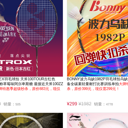
EX羽毛球拍 天斧100TOUR古红色
BONNY波力乌缺1982P羽毛球拍乌
 昵称草莓味阿尔卑斯糖 最接近天斧100ZZ
备全碳素轻量耐打比赛训练单拍
大牌
牌特惠季超级秒杀，原价883元，现仅
杀，原价399元，现仅需299元！
0
¥299
¥1982
销量：
销量：
505
4778